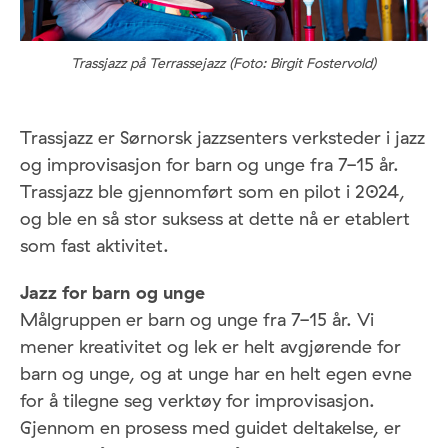
Trassjazz på Terrassejazz (Foto: Birgit Fostervold)
Trassjazz er Sørnorsk jazzsenters verksteder i jazz
og improvisasjon for barn og unge fra 7-15 år.
Trassjazz ble gjennomført som en pilot i 2024,
og ble en så stor suksess at dette nå er etablert
som fast aktivitet.
Jazz for barn og unge
Målgruppen er barn og unge fra 7-15 år. Vi
mener kreativitet og lek er helt avgjørende for
barn og unge, og at unge har en helt egen evne
for å tilegne seg verktøy for improvisasjon.
Gjennom en prosess med guidet deltakelse, er