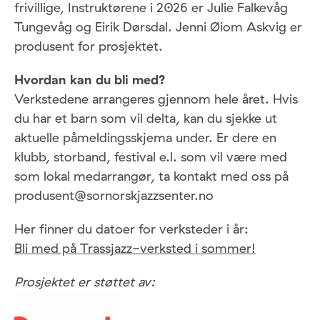
frivillige, Instruktørene i 2026 er Julie Falkevåg
Tungevåg og Eirik Dørsdal. Jenni Øiom Askvig er
produsent for prosjektet.
Hvordan kan du bli med?
Verkstedene arrangeres gjennom hele året. Hvis
du har et barn som vil delta, kan du sjekke ut
aktuelle påmeldingsskjema under. Er dere en
klubb, storband, festival e.l. som vil være med
som lokal medarrangør, ta kontakt med oss på
produsent@sornorskjazzsenter.no
Her finner du datoer for verksteder i år:
Bli med på Trassjazz-verksted i sommer!
Prosjektet er støttet av: