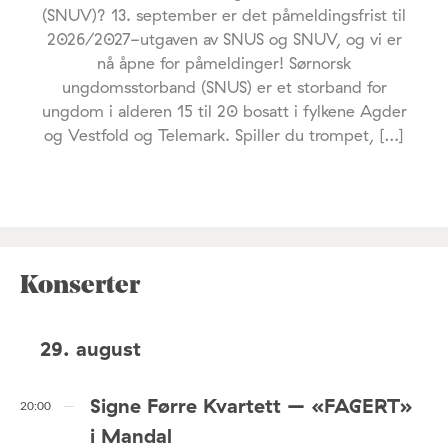
(SNUV)? 13. september er det påmeldingsfrist til
2026/2027-utgaven av SNUS og SNUV, og vi er
nå åpne for påmeldinger! Sørnorsk
ungdomsstorband (SNUS) er et storband for
ungdom i alderen 15 til 20 bosatt i fylkene Agder
og Vestfold og Telemark. Spiller du trompet, […]
Konserter
29. august
Signe Førre Kvartett – «FAGERT»
20:00
i Mandal