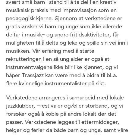
svært små barn i stand til å ta del i en kreativ
musikalsk praksis med improvisasjon som en
pedagogisk kjerne. Gjennom at verkstedene er
gratis ønsker vi barn og unge som ikke allerede
deltar i musikk- og andre fritidsaktiviteter, får
muligheten til å delta og leke og spille sin vei inn i
musikken. Vår erfaring med å starte
rekrutteringen i en så ung alder er også at
instrumentvalgene ikke blir like kjønnet, og vi
håper Trassjazz kan være med å bidra til bl.a.
flere kvinnelige instrumentalister på sikt.
Verkstedene arrangeres i samarbeid med lokale
jazzklubber, -festivaler og/eller storband, og vi
forsøker også å koble på andre lokalt der det
passer. Verkstedene legges til ettermiddager,
helger og ferier da både barn og unge, samt våre