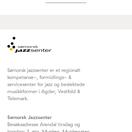
Sørnorsk jazzsenter er et regionalt
kompetanse-, formidlings- &
servicesenter for jazz og beslektede
musikkformer i Agder, Vestfold &
Telemark.
Sørnorsk Jazzsenter
Besøksadresse Arendal tirsdag og
torsdag: 1. etg. Munken, Munkegaten