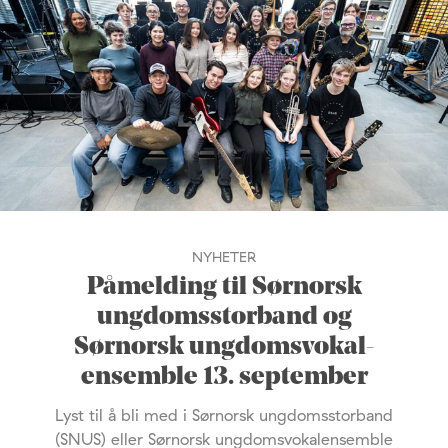
NYHETER
Påmelding til Sørnorsk
ungdomsstorband og
Sørnorsk ungdomsvokal-
ensemble 13. september
Lyst til å bli med i Sørnorsk ungdomsstorband
(SNUS) eller Sørnorsk ungdomsvokalensemble