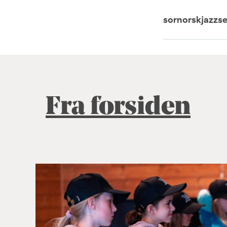
sornorskjazzs
Fra forsiden