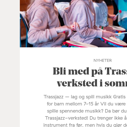
NYHETER
Bli med på Tras
verksted i so
Trassjazz – lag og spill musikk Grati
for barn mellom 7-15 år Vil du være
spille spennende musikk? Da bør d
Trassjazz-verksted! Du trenger ikke å
instrument fra før, men hvis du gjør d