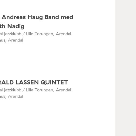
s Andreas Haug Band med
th Nadig
l jazzklubb / Lille Torungen, Arendal
hus, Arendal
ALD LASSEN QUINTET
l jazzklubb / Lille Torungen, Arendal
hus, Arendal