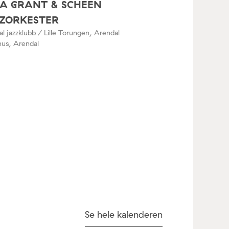
A GRANT & SCHEEN
ZORKESTER
l jazzklubb / Lille Torungen, Arendal
hus, Arendal
Se hele kalenderen