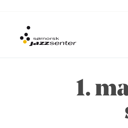
1. ma